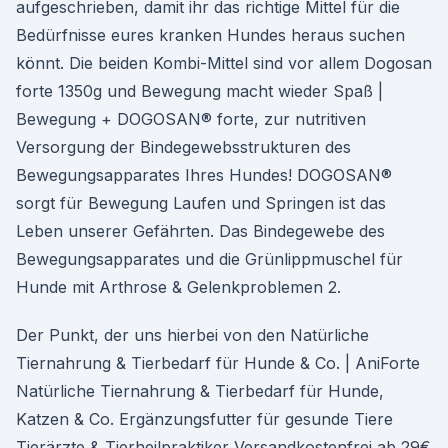
aufgeschrieben, damit ihr das richtige Mittel für die
Bedürfnisse eures kranken Hundes heraus suchen
könnt. Die beiden Kombi-Mittel sind vor allem Dogosan
forte 1350g und Bewegung macht wieder Spaß |
Bewegung + DOGOSAN® forte, zur nutritiven
Versorgung der Bindegewebsstrukturen des
Bewegungsapparates Ihres Hundes! DOGOSAN®
sorgt für Bewegung Laufen und Springen ist das
Leben unserer Gefährten. Das Bindegewebe des
Bewegungsapparates und die Grünlippmuschel für
Hunde mit Arthrose & Gelenkproblemen 2.
Der Punkt, der uns hierbei von den Natürliche
Tiernahrung & Tierbedarf für Hunde & Co. | AniForte
Natürliche Tiernahrung & Tierbedarf für Hunde,
Katzen & Co. Ergänzungsfutter für gesunde Tiere
Tierärzte & Tierheilpraktiker Versandkostenfrei ab 29€