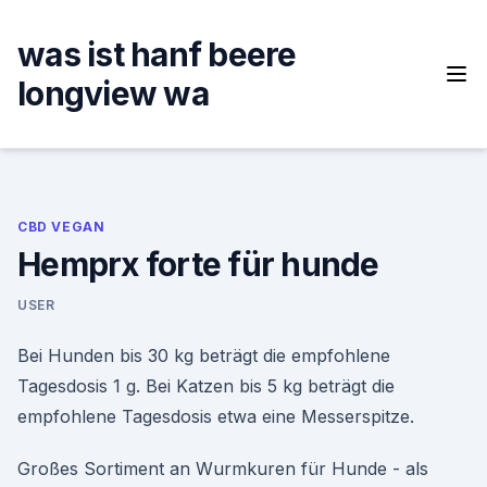
Skip
to
was ist hanf beere
content
longview wa
CBD VEGAN
Hemprx forte für hunde
USER
Bei Hunden bis 30 kg beträgt die empfohlene
Tagesdosis 1 g. Bei Katzen bis 5 kg beträgt die
empfohlene Tagesdosis etwa eine Messerspitze.
Großes Sortiment an Wurmkuren für Hunde - als