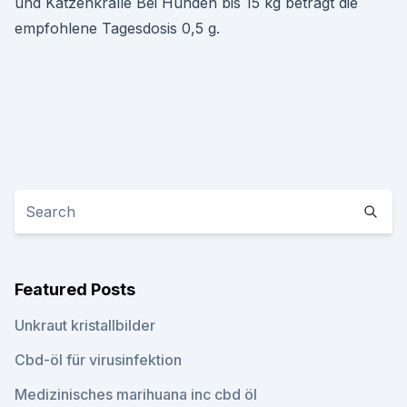
und Katzenkralle Bei Hunden bis 15 kg beträgt die
empfohlene Tagesdosis 0,5 g.
Featured Posts
Unkraut kristallbilder
Cbd-öl für virusinfektion
Medizinisches marihuana inc cbd öl