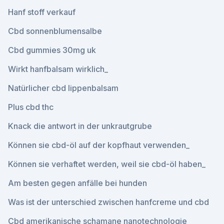
Hanf stoff verkauf
Cbd sonnenblumensalbe
Cbd gummies 30mg uk
Wirkt hanfbalsam wirklich_
Natürlicher cbd lippenbalsam
Plus cbd thc
Knack die antwort in der unkrautgrube
Können sie cbd-öl auf der kopfhaut verwenden_
Können sie verhaftet werden, weil sie cbd-öl haben_
Am besten gegen anfälle bei hunden
Was ist der unterschied zwischen hanfcreme und cbd
Cbd amerikanische schamane nanotechnologie