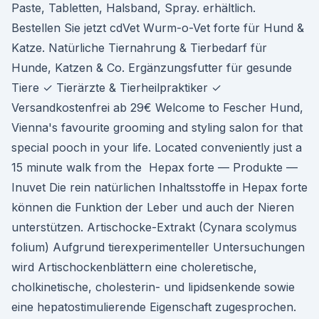
Paste, Tabletten, Halsband, Spray. erhältlich.
Bestellen Sie jetzt cdVet Wurm-o-Vet forte für Hund &
Katze. Natürliche Tiernahrung & Tierbedarf für
Hunde, Katzen & Co. Ergänzungsfutter für gesunde
Tiere ✓ Tierärzte & Tierheilpraktiker ✓
Versandkostenfrei ab 29€ Welcome to Fescher Hund,
Vienna's favourite grooming and styling salon for that
special pooch in your life. Located conveniently just a
15 minute walk from the Hepax forte — Produkte —
Inuvet Die rein natürlichen Inhaltsstoffe in Hepax forte
können die Funktion der Leber und auch der Nieren
unterstützen. Artischocke-Extrakt (Cynara scolymus
folium) Aufgrund tierexperimenteller Untersuchungen
wird Artischockenblättern eine choleretische,
cholkinetische, cholesterin- und lipidsenkende sowie
eine hepatostimulierende Eigenschaft zugesprochen.