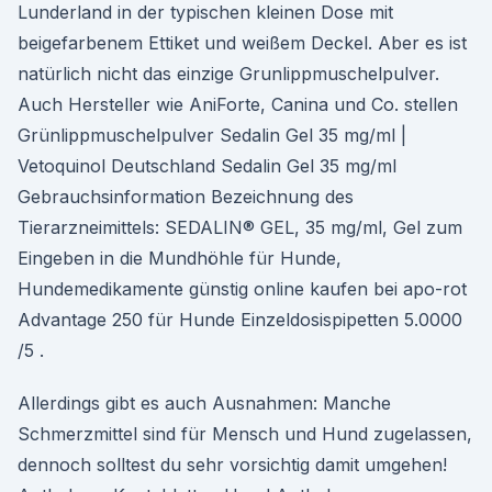
Lunderland in der typischen kleinen Dose mit
beigefarbenem Ettiket und weißem Deckel. Aber es ist
natürlich nicht das einzige Grunlippmuschelpulver.
Auch Hersteller wie AniForte, Canina und Co. stellen
Grünlippmuschelpulver Sedalin Gel 35 mg/ml |
Vetoquinol Deutschland Sedalin Gel 35 mg/ml
Gebrauchsinformation Bezeichnung des
Tierarzneimittels: SEDALIN® GEL, 35 mg/ml, Gel zum
Eingeben in die Mundhöhle für Hunde,
Hundemedikamente günstig online kaufen bei apo-rot
Advantage 250 für Hunde Einzeldosispipetten 5.0000
/5 .
Allerdings gibt es auch Ausnahmen: Manche
Schmerzmittel sind für Mensch und Hund zugelassen,
dennoch solltest du sehr vorsichtig damit umgehen!