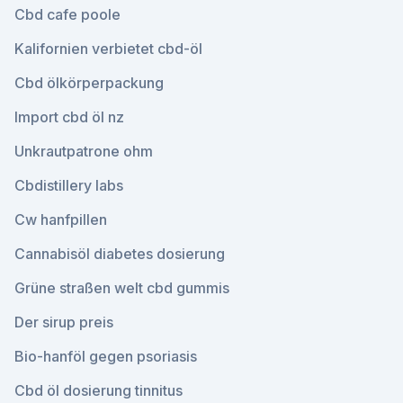
Cbd cafe poole
Kalifornien verbietet cbd-öl
Cbd ölkörperpackung
Import cbd öl nz
Unkrautpatrone ohm
Cbdistillery labs
Cw hanfpillen
Cannabisöl diabetes dosierung
Grüne straßen welt cbd gummis
Der sirup preis
Bio-hanföl gegen psoriasis
Cbd öl dosierung tinnitus