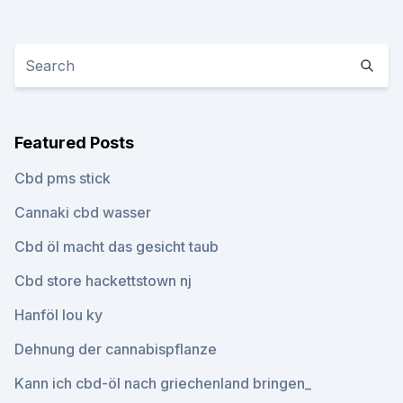
Featured Posts
Cbd pms stick
Cannaki cbd wasser
Cbd öl macht das gesicht taub
Cbd store hackettstown nj
Hanföl lou ky
Dehnung der cannabispflanze
Kann ich cbd-öl nach griechenland bringen_