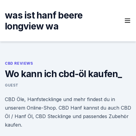
Skip
to
was ist hanf beere
content
longview wa
CBD REVIEWS
Wo kann ich cbd-öl kaufen_
GUEST
CBD Öle, Hanfstecklinge und mehr findest du in
unserem Online-Shop. CBD Hanf kannst du auch CBD
Öl / Hanf Öl, CBD Stecklinge und passendes Zubehör
kaufen.