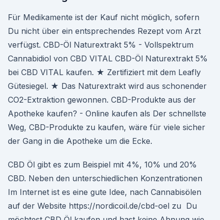
Für Medikamente ist der Kauf nicht möglich, sofern
Du nicht über ein entsprechendes Rezept vom Arzt
verfügst. CBD-Öl Naturextrakt 5% - Vollspektrum
Cannabidiol von CBD VITAL CBD-Öl Naturextrakt 5%
bei CBD VITAL kaufen. ★ Zertifiziert mit dem Leafly
Gütesiegel. ★ Das Naturextrakt wird aus schonender
CO2-Extraktion gewonnen. CBD-Produkte aus der
Apotheke kaufen? - Online kaufen als Der schnellste
Weg, CBD-Produkte zu kaufen, wäre für viele sicher
der Gang in die Apotheke um die Ecke.
CBD Öl gibt es zum Beispiel mit 4%, 10% und 20%
CBD. Neben den unterschiedlichen Konzentrationen
Im Internet ist es eine gute Idee, nach Cannabisölen
auf der Website https://nordicoil.de/cbd-oel zu Du
möchtest CBD Öl kaufen und hast keine Ahnung wie