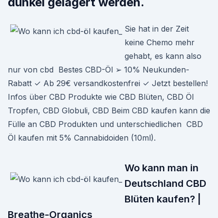
dunkel gelagert werden.
Sie hat in der Zeit
keine Chemo mehr
gehabt, es kann also
nur von cbd Bestes CBD-Öl ➢ 10% Neukunden-
Rabatt ✓ Ab 29€ versandkostenfrei ✓ Jetzt bestellen!
Infos über CBD Produkte wie CBD Blüten, CBD Öl
Tropfen, CBD Globuli, CBD Beim CBD kaufen kann die
Fülle an CBD Produkten und unterschiedlichen CBD
Öl kaufen mit 5% Cannabidoiden (10ml).
Wo kann man in
Deutschland CBD
Blüten kaufen? |
Breathe-Organics