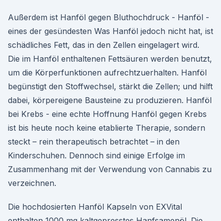
Außerdem ist Hanföl gegen Bluthochdruck - Hanföl -
eines der gesündesten Was Hanföl jedoch nicht hat, ist
schädliches Fett, das in den Zellen eingelagert wird.
Die im Hanföl enthaltenen Fettsäuren werden benutzt,
um die Körperfunktionen aufrechtzuerhalten. Hanföl
begünstigt den Stoffwechsel, stärkt die Zellen; und hilft
dabei, körpereigene Bausteine zu produzieren. Hanföl
bei Krebs - eine echte Hoffnung Hanföl gegen Krebs
ist bis heute noch keine etablierte Therapie, sondern
steckt – rein therapeutisch betrachtet – in den
Kinderschuhen. Dennoch sind einige Erfolge im
Zusammenhang mit der Verwendung von Cannabis zu
verzeichnen.
Die hochdosierten Hanföl Kapseln von EXVital
enthalten 1000 mg kaltgepresstes Hanfsamenöl. Die