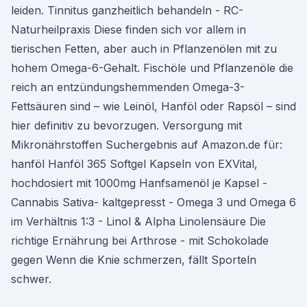
leiden. Tinnitus ganzheitlich behandeln - RC-
Naturheilpraxis Diese finden sich vor allem in
tierischen Fetten, aber auch in Pflanzenölen mit zu
hohem Omega-6-Gehalt. Fischöle und Pflanzenöle die
reich an entzündungshemmenden Omega-3-
Fettsäuren sind – wie Leinöl, Hanföl oder Rapsöl – sind
hier definitiv zu bevorzugen. Versorgung mit
Mikronährstoffen Suchergebnis auf Amazon.de für:
hanföl Hanföl 365 Softgel Kapseln von EXVital,
hochdosiert mit 1000mg Hanfsamenöl je Kapsel -
Cannabis Sativa- kaltgepresst - Omega 3 und Omega 6
im Verhältnis 1:3 - Linol & Alpha Linolensäure Die
richtige Ernährung bei Arthrose - mit Schokolade
gegen Wenn die Knie schmerzen, fällt Sporteln
schwer.