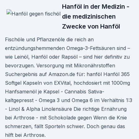
Hanföl in der Medizin -
die medizinischen
Zwecke von Hanföl
Fischöle und Pflanzenöle die reich an
entzündungshemmenden Omega-3-Fettsäuren sind –
wie Leinöl, Hanföl oder Rapsöl – sind hier definitiv zu
bevorzugen. Versorgung mit Mikronährstoffen
Suchergebnis auf Amazon.de für: hanföl Hanföl 365
Softgel Kapseln von EXVital, hochdosiert mit 1000mg
Hanfsamenöl je Kapsel - Cannabis Sativa-
kaltgepresst - Omega 3 und Omega 6 im Verhältnis 1:3
- Linol & Alpha Linolensäure Die richtige Ernährung
bei Arthrose - mit Schokolade gegen Wenn die Knie
schmerzen, fällt Sporteln schwer. Doch genau das
hilft bei Arthrose.