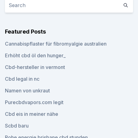
Featured Posts
Cannabispflaster für fibromyalgie australien
Erhöht cbd öl den hunger_
Cbd-hersteller in vermont
Cbd legal in nc
Namen von unkraut
Purecbdvapors.com legit
Cbd eis in meiner nähe
Scbd baru
Rohe energie brisbane cbd stunden