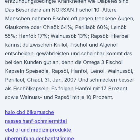
entzündungsbedingte Krankheiten wie Diabetes sind
Das Besondere am NORSAN Fischöl 10. Ältere
Menschen nehmen Fischöl oft gegen trockene Augen,
Glaukome oder Chiaöl: 64%; Perillaöl: 60%; Leinöl:
55%; Hanföl: 17%; Walnussöl: 13%; Rapsöl: Hierbei
kannst du zwischen Krillöl, Fischöl und Algenöl
entscheiden. gewährleisten und scheinbar kommt das
bei den Kunden gut an, denn die Omega 3 Fischöl
Kapseln Speiseöle, Rapsöl, Hanföl, Leinöl, Walnussöl,
Perillaöl, Chiaöl. 31. Jan. 2007 Und schmecken besser
als Fischölkapseln. Es folgen Hanföl mit 17 Prozent
sowie Walnuss- und Rapsöl mit je 10 Prozent.
halo cbd ölkartusche
nasses hanf-schmiermittel
cbd öl und medizinprodukte
überprüfung der hanfstämme