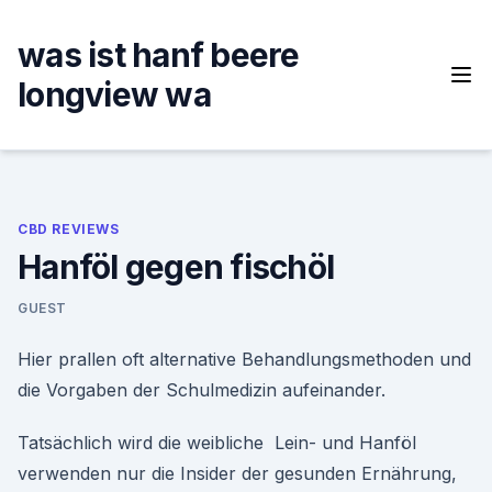
Skip
to
was ist hanf beere
content
longview wa
CBD REVIEWS
Hanföl gegen fischöl
GUEST
Hier prallen oft alternative Behandlungsmethoden und
die Vorgaben der Schulmedizin aufeinander.
Tatsächlich wird die weibliche Lein- und Hanföl
verwenden nur die Insider der gesunden Ernährung,