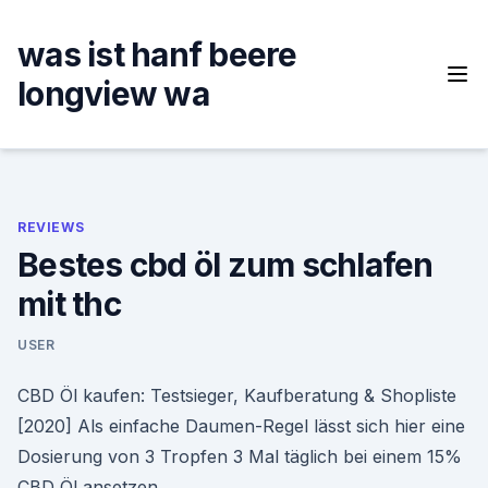
Skip
to
was ist hanf beere
content
longview wa
REVIEWS
Bestes cbd öl zum schlafen
mit thc
USER
CBD Öl kaufen: Testsieger, Kaufberatung & Shopliste
[2020] Als einfache Daumen-Regel lässt sich hier eine
Dosierung von 3 Tropfen 3 Mal täglich bei einem 15%
CBD Öl ansetzen.