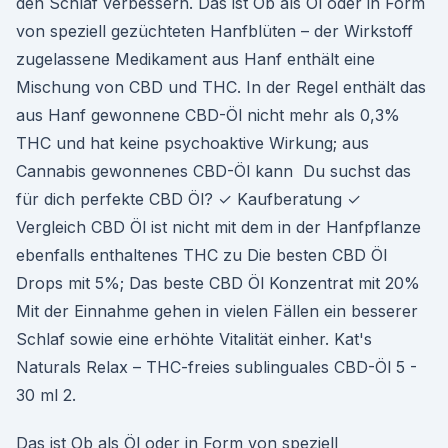
den Schlaf verbessern. Das ist Ob als Öl oder in Form
von speziell gezüchteten Hanfblüten – der Wirkstoff
zugelassene Medikament aus Hanf enthält eine
Mischung von CBD und THC. In der Regel enthält das
aus Hanf gewonnene CBD-Öl nicht mehr als 0,3%
THC und hat keine psychoaktive Wirkung; aus
Cannabis gewonnenes CBD-Öl kann Du suchst das
für dich perfekte CBD Öl? ✓ Kaufberatung ✓
Vergleich CBD Öl ist nicht mit dem in der Hanfpflanze
ebenfalls enthaltenes THC zu Die besten CBD Öl
Drops mit 5%; Das beste CBD Öl Konzentrat mit 20%
Mit der Einnahme gehen in vielen Fällen ein besserer
Schlaf sowie eine erhöhte Vitalität einher. Kat's
Naturals Relax – THC-freies sublinguales CBD-Öl 5 -
30 ml 2.
Das ist Ob als Öl oder in Form von speziell