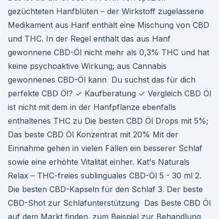
gezüchteten Hanfblüten – der Wirkstoff zugelassene
Medikament aus Hanf enthält eine Mischung von CBD
und THC. In der Regel enthält das aus Hanf
gewonnene CBD-Öl nicht mehr als 0,3% THC und hat
keine psychoaktive Wirkung; aus Cannabis
gewonnenes CBD-Öl kann Du suchst das für dich
perfekte CBD Öl? ✓ Kaufberatung ✓ Vergleich CBD Öl
ist nicht mit dem in der Hanfpflanze ebenfalls
enthaltenes THC zu Die besten CBD Öl Drops mit 5%;
Das beste CBD Öl Konzentrat mit 20% Mit der
Einnahme gehen in vielen Fällen ein besserer Schlaf
sowie eine erhöhte Vitalität einher. Kat's Naturals
Relax – THC-freies sublinguales CBD-Öl 5 - 30 ml 2.
Die besten CBD-Kapseln für den Schlaf 3. Der beste
CBD-Shot zur Schlafunterstützung Das Beste CBD Öl
auf dem Markt finden. zum Beispiel zur Behandlung