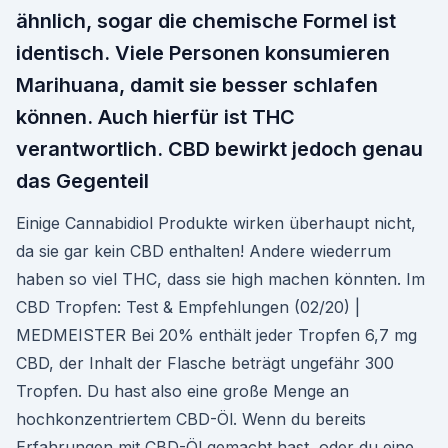
ähnlich, sogar die chemische Formel ist
identisch. Viele Personen konsumieren
Marihuana, damit sie besser schlafen
können. Auch hierfür ist THC
verantwortlich. CBD bewirkt jedoch genau
das Gegenteil
Einige Cannabidiol Produkte wirken überhaupt nicht,
da sie gar kein CBD enthalten! Andere wiederrum
haben so viel THC, dass sie high machen könnten. Im
CBD Tropfen: Test & Empfehlungen (02/20) |
MEDMEISTER Bei 20% enthält jeder Tropfen 6,7 mg
CBD, der Inhalt der Flasche beträgt ungefähr 300
Tropfen. Du hast also eine große Menge an
hochkonzentriertem CBD-Öl. Wenn du bereits
Erfahrungen mit CBD-Öl gemacht hast, oder du eine