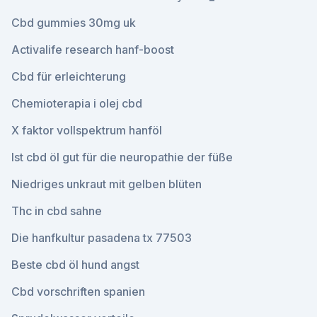
Cbd gummies 30mg uk
Activalife research hanf-boost
Cbd für erleichterung
Chemioterapia i olej cbd
X faktor vollspektrum hanföl
Ist cbd öl gut für die neuropathie der füße
Niedriges unkraut mit gelben blüten
Thc in cbd sahne
Die hanfkultur pasadena tx 77503
Beste cbd öl hund angst
Cbd vorschriften spanien