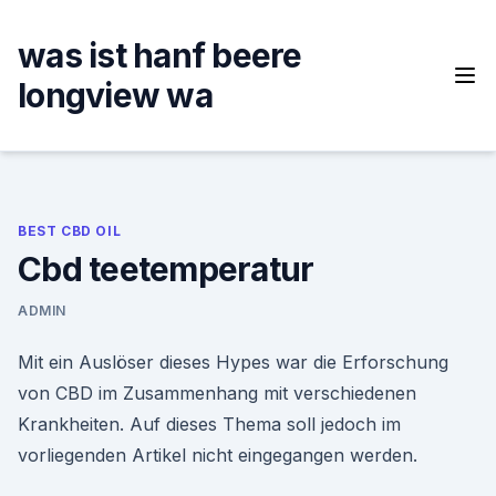
Skip
to
was ist hanf beere
content
longview wa
BEST CBD OIL
Cbd teetemperatur
ADMIN
Mit ein Auslöser dieses Hypes war die Erforschung
von CBD im Zusammenhang mit verschiedenen
Krankheiten. Auf dieses Thema soll jedoch im
vorliegenden Artikel nicht eingegangen werden.