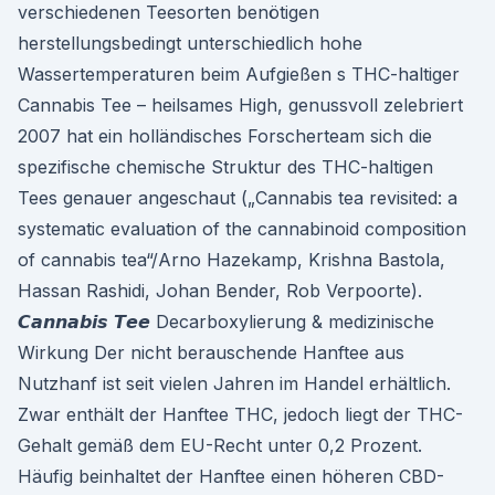
verschiedenen Teesorten benötigen
herstellungsbedingt unterschiedlich hohe
Wassertemperaturen beim Aufgießen s THC-haltiger
Cannabis Tee – heilsames High, genussvoll zelebriert
2007 hat ein holländisches Forscherteam sich die
spezifische chemische Struktur des THC-haltigen
Tees genauer angeschaut („Cannabis tea revisited: a
systematic evaluation of the cannabinoid composition
of cannabis tea“/Arno Hazekamp, Krishna Bastola,
Hassan Rashidi, Johan Bender, Rob Verpoorte).
𝘾𝙖𝙣𝙣𝙖𝙗𝙞𝙨 𝙏𝙚𝙚 Decarboxylierung & medizinische
Wirkung Der nicht berauschende Hanftee aus
Nutzhanf ist seit vielen Jahren im Handel erhältlich.
Zwar enthält der Hanftee THC, jedoch liegt der THC-
Gehalt gemäß dem EU-Recht unter 0,2 Prozent.
Häufig beinhaltet der Hanftee einen höheren CBD-