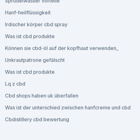
Sprudelwasser vorteile
Hanf-heilflüssigkeit
Irdischer körper cbd spray
Was ist cbd produkte
Können sie cbd-öl auf der kopfhaut verwenden_
Unkrautpatrone gefälscht
Was ist cbd produkte
Lq z cbd
Cbd shops haben uk überfallen
Was ist der unterschied zwischen hanfcreme und cbd
Cbdistillery cbd bewertung